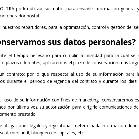
 BOLTRA podrá utilizar sus datos para enviarle información general
omo operador postal.
 nuestros repartidores, para la optimización, control y gestión del se
conservamos sus datos personales?
e el tiempo necesario para cumplir la finalidad para la cual se re
nte plazos diferentes, aplicaremos el plazo de conservación más largo
 un contrato: por lo que respecta al uso de su información para l
 durante el período de vigencia del contrato y durante los diez a
 al uso de su información con fines de marketing, conservaremos e
s por última vez su autorización para dirigirle comunicaciones de
imiento prestado.
e obligaciones legales y regulatorias: determinada información debe
scal, mercantil, blanqueo de capitales, etc.