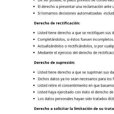
El derecho a presentar una reclamación ante u
Si tomamos decisiones automatizadas -incluida
Derecho de rectificación:
Usted tiene derecho a que se rectifiquen sus 
Completándolos, si éstos fuesen incompletos
Actualizándolos o rectificándolos, si por cual
Mediante el ejercicio del derecho de rectific
Derecho de supresión:
Usted tiene derecho a que se supriman sus da
Dichos datos ya no sean necesarios para los f
Usted retire el consentimiento en que basamo
Usted haya ejercitado con éxito el derecho de
Los datos personales hayan sido tratados ilíc
Derecho a solicitar la limitación de su trat