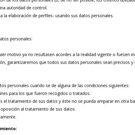
na autoridad de control.
 la elaboración de perfiles- usando sus datos personales.
datos personales:
.
quier motivo ya no resultasen acordes a la realidad vigente o fuesen i
ación, garantizaremos que todos sus datos personales sean precisos y
tos personales cuando se de alguna de las condiciones siguientes:
ines para los que fueron recogidos o tratados.
s el tratamiento de sus datos y éste no se pueda amparar en otra ba
 oposición al tratamiento de sus datos.
itamente.
amiento: