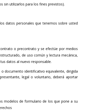
in utilizarlos para los fines previstos).
 los datos personales que tenemos sobre usted
contrato o precontrato y se efectúe por medios
 estructurado, de uso común y lectura mecánica,
e tus datos al nuevo responsable.
o documento identificativo equivalente, dirigida
presentante, legal o voluntario, deberá aportar
r los modelos de formulario de los que pone a su
derechos