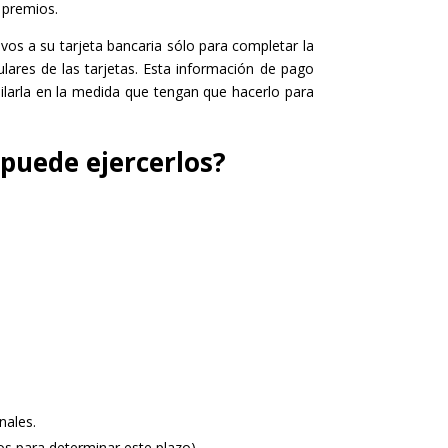
e premios.
vos a su tarjeta bancaria sólo para completar la
lares de las tarjetas. Esta información de pago
ilarla en la medida que tengan que hacerlo para
 puede ejercerlos?
nales.
dos para determinar este plazo).