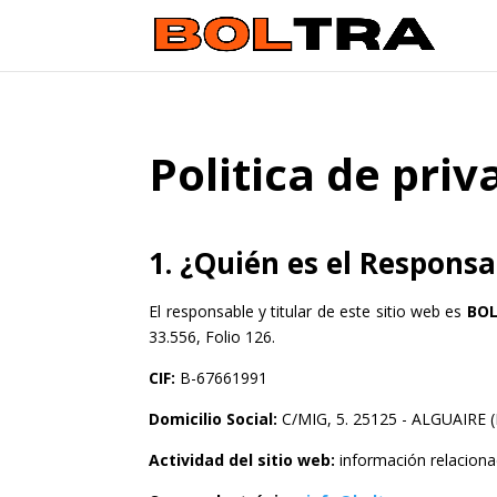
Politica de pri
1. ¿Quién es el Respons
El responsable y titular de este sitio web es
BOL
33.556, Folio 126.
CIF:
B-67661991
Domicilio Social:
C/MIG, 5. 25125 - ALGUAIRE 
Actividad del sitio web:
información relaciona