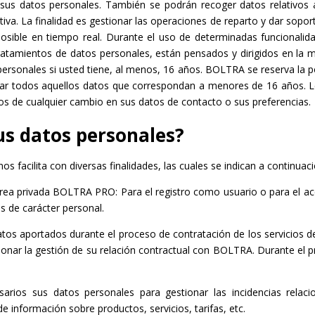
us datos personales. También se podrán recoger datos relativos a l
tiva. La finalidad es gestionar las operaciones de reparto y dar sopor
posible en tiempo real. Durante el uso de determinadas funcionalid
mientos de datos personales, están pensados y dirigidos en la ma
rsonales si usted tiene, al menos, 16 años. BOLTRA se reserva la posi
minar todos aquellos datos que correspondan a menores de 16 años
s de cualquier cambio en sus datos de contacto o sus preferencias.
us datos personales?
facilita con diversas finalidades, las cuales se indican a continuaci
 área privada BOLTRA PRO: Para el registro como usuario o para el 
os de carácter personal.
atos aportados durante el proceso de contratación de los servicios 
tionar la gestión de su relación contractual con BOLTRA. Durante el 
sarios sus datos personales para gestionar las incidencias relaci
e información sobre productos, servicios, tarifas, etc.