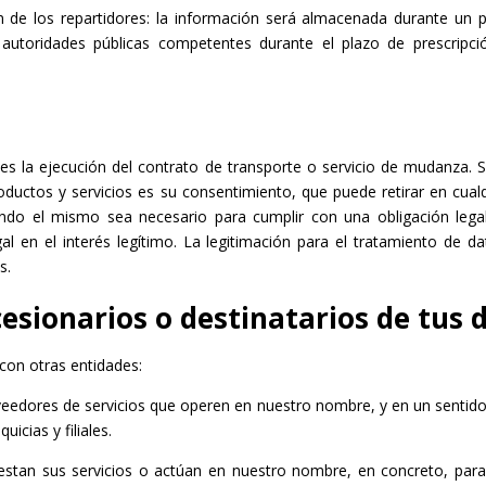
ón de los repartidores: la información será almacenada durante un
autoridades públicas competentes durante el plazo de prescripció
es la ejecución del contrato de transporte o servicio de mudanza. S
productos y servicios es su consentimiento, que puede retirar en c
ando el mismo sea necesario para cumplir con una obligación legal
al en el interés legítimo. La legitimación para el tratamiento de da
s.
cesionarios o destinatarios de tus 
con otras entidades:
veedores de servicios que operen en nuestro nombre, y en un sentido
icias y filiales.
stan sus servicios o actúan en nuestro nombre, en concreto, para: 