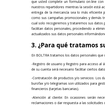
que usted complete un formulario on-line con s
nuestros repartidores mientras la sesión está ac
entrega de la mercancía sea lo más eficiente 
como sus campañas promocionales y demás trata
cual solo recogeremos y trataremos sus datos pe
facilitan datos personales, procediendo a eli
actualizados sus datos personales informándono
3. ¿Para qué tratamos s
En BOLTRA tratamos los datos personales que nos 
-Registro de usuario y Registro para acceso al
de su cuenta será necesario facilitar ciertos dat
-Contratación de productos y/o servicios: Los d
burofax y/o telegramas son utilizados para ges
financieros (tarjetas bancarias).
-Atención al cliente: En ocasiones serán nece
reclamaciones o dar respuesta a las solicitudes d