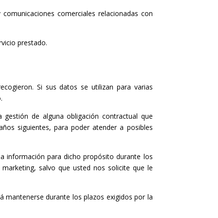
 y comunicaciones comerciales relacionadas con
rvicio prestado.
cogieron. Si sus datos se utilizan para varias
.
a gestión de alguna obligación contractual que
ños siguientes, para poder atender a posibles
sa información para dicho propósito durante los
 marketing, salvo que usted nos solicite que le
rá mantenerse durante los plazos exigidos por la