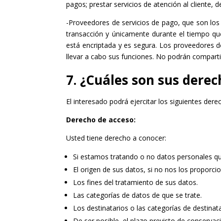
pagos; prestar servicios de atención al cliente,
-Proveedores de servicios de pago, que son los 
transacción y únicamente durante el tiempo que
está encriptada y es segura. Los proveedores d
llevar a cabo sus funciones. No podrán compartir
7. ¿Cuáles son sus dere
El interesado podrá ejercitar los siguientes der
Derecho de acceso:
Usted tiene derecho a conocer:
Si estamos tratando o no datos personales qu
El origen de sus datos, si no nos los proporci
Los fines del tratamiento de sus datos.
Las categorías de datos de que se trate.
Los destinatarios o las categorías de destina
De ser posible, el plazo previsto de conservaci