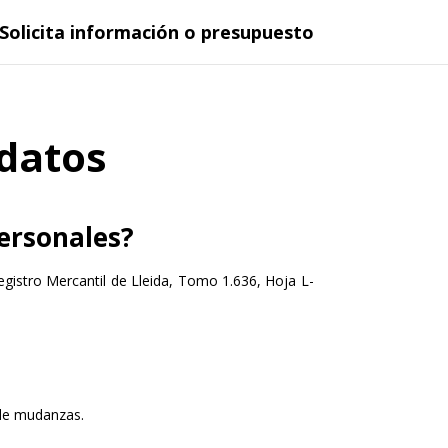
Solicita información o presupuesto
 datos
personales?
l Registro Mercantil de Lleida, Tomo 1.636, Hoja L-
 de mudanzas.