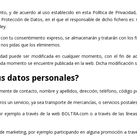
nto, y de acuerdo al uso establecido en esta Política de Privacida
Protección de Datos, en el que el responsable de dicho fichero es: 
ley.
 con tu consentimiento expreso, se almacenarán y tratarán con los fi
 nos pidas que los eliminemos.
idad puede ser modificada en cualquier momento, con el fin de ad
cada momento se encuentre publicada en la web. Dicha modificación se 
s datos personales?
e de contacto, nombre y apellidos, dirección, teléfono, código postal
os un servicio, ya sea transporte de mercancías, o servicios postal
 ejemplo a través de la web BOLTRA.com o a través de las líneas de
de marketing, por ejemplo participando en alguna promoción a travé