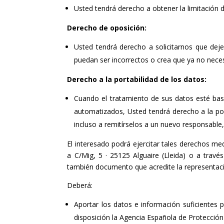
Usted tendrá derecho a obtener la limitación d
Derecho de oposición:
Usted tendrá derecho a solicitarnos que de
puedan ser incorrectos o crea que ya no nece
Derecho a la portabilidad de los datos:
Cuando el tratamiento de sus datos esté bas
automatizados, Usted tendrá derecho a la por
incluso a remitírselos a un nuevo responsable,
El interesado podrá ejercitar tales derechos me
a C/Mig, 5 · 25125 Alguaire (Lleida) o a travé
también documento que acredite la representaci
Deberá:
Aportar los datos e información suficientes p
disposición la Agencia Española de Protecci