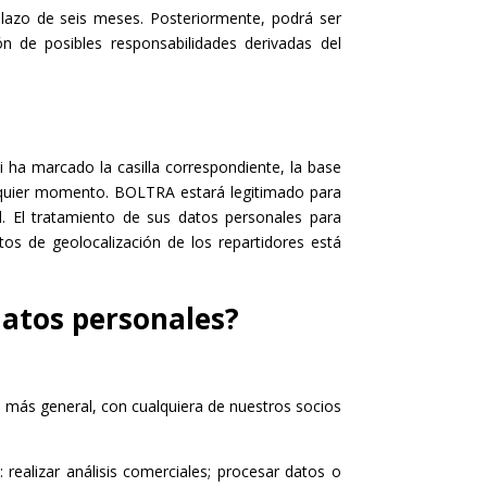
 plazo de seis meses. Posteriormente, podrá ser
n de posibles responsabilidades derivadas del
i ha marcado la casilla correspondiente, la base
ualquier momento. BOLTRA estará legitimado para
. El tratamiento de sus datos personales para
tos de geolocalización de los repartidores está
datos personales?
 más general, con cualquiera de nuestros socios
realizar análisis comerciales; procesar datos o