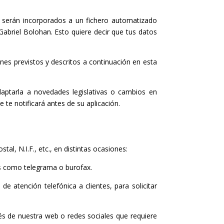
d, serán incorporados a un fichero automatizado
Gabriel Bolohan. Esto quiere decir que tus datos
nes previstos y descritos a continuación en esta
aptarla a novedades legislativas o cambios en
te notificará antes de su aplicación.
, N.I.F., etc., en distintas ocasiones:
es como telegrama o burofax.
 atención telefónica a clientes, para solicitar
s de nuestra web o redes sociales que requiere