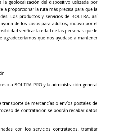
a geolocalización del dispositivo utilizada por
te a proporcionar la ruta más precisa para que la
ades. Los productos y servicios de BOLTRA, así
yoría de los casos para adultos, motivo por el
bilidad verificar la edad de las personas que le
. Le agradeceríamos que nos ayudase a mantener
ón:
acceso a BOLTRA PRO y la administración general
de transporte de mercancías o envíos postales de
proceso de contratación se podrán recabar datos
onadas con los servicios contratados, tramitar